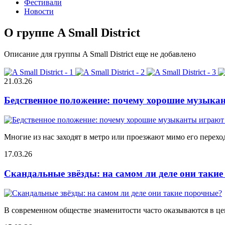
Фестивали
Новости
О группе A Small District
Описание для группы A Small District еще не добавлено
21.03.26
Бедственное положение: почему хорошие музыкан
Многие из нас заходят в метро или проезжают мимо его переход
17.03.26
Скандальные звёзды: на самом ли деле они таки
В современном обществе знаменитости часто оказываются в цен