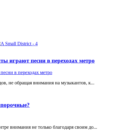
ты играют песни в переходах метро
ов, не обращая внимания на музыкантов, к...
е порочные?
тре внимания не только благодаря своим до...