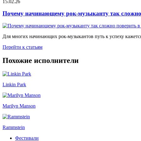
15.02.26
Почему начинающему рок-музыканту так сложно 
Для многих начинающих рок-музыкантов путь к успеху кажется
Перейти к статьям
Похожие исполнители
Linkin Park
Marilyn Manson
Rammstein
Фестивали