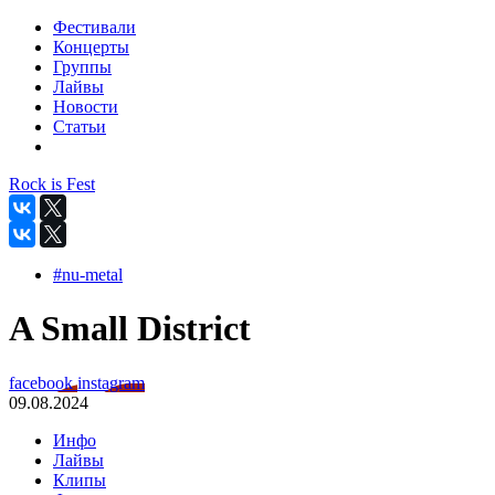
Фестивали
Концерты
Группы
Лайвы
Новости
Статьи
Rock is Fest
#nu-metal
A Small District
facebook
instagram
09.08.2024
Инфо
Лайвы
Клипы