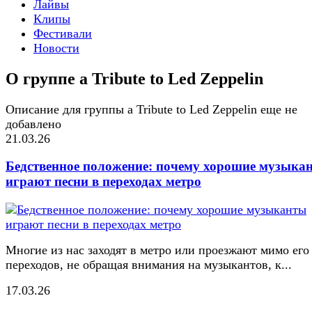
Лайвы
Клипы
Фестивали
Новости
О группе a Tribute to Led Zeppelin
Описание для группы a Tribute to Led Zeppelin еще не
добавлено
21.03.26
Бедственное положение: почему хорошие музыка
играют песни в переходах метро
Многие из нас заходят в метро или проезжают мимо его
переходов, не обращая внимания на музыкантов, к...
17.03.26