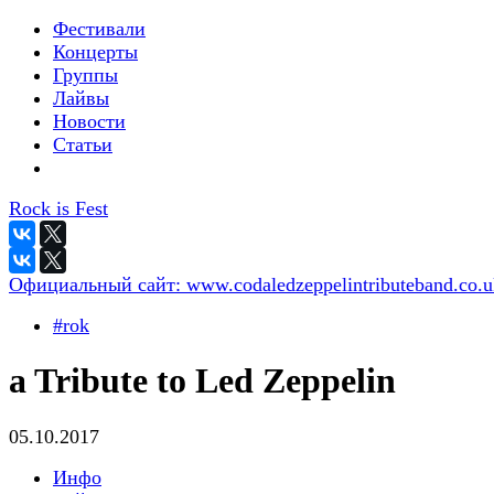
Фестивали
Концерты
Группы
Лайвы
Новости
Статьи
Rock is Fest
Официальный сайт:
www.codaledzeppelintributeband.co.
#rok
a Tribute to Led Zeppelin
05.10.2017
Инфо