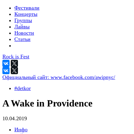
Фестивали
Концерты
Группы
Лайвы
Новости
Статьи
Rock is Fest
Официальный сайт:
www.facebook.com/awipnyc/
#detkor
A Wake in Providence
10.04.2019
Инфо