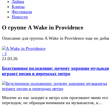
Лайвы
Клипы
Фестивали
Новости
О группе A Wake in Providence
Описание для группы A Wake in Providence еще не доба
21.03.26
Бедственное положение: почему хорошие музыка
играют песни в переходах метро
Многие из нас заходят в метро или проезжают мимо его
переходов, не обращая внимания на музыкантов, к...