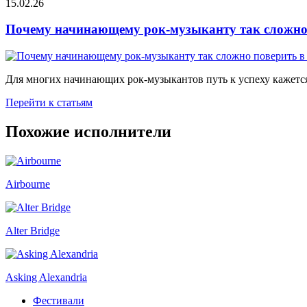
15.02.26
Почему начинающему рок-музыканту так сложно 
Для многих начинающих рок-музыкантов путь к успеху кажется
Перейти к статьям
Похожие исполнители
Airbourne
Alter Bridge
Asking Alexandria
Фестивали