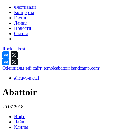
Фестивали
Концерты
Группы
Лайвы
Новости
Статьи
Rock is Fest
Официальный сайт:
templeabattoir.bandcamp.com/
#heavy-metal
Abattoir
25.07.2018
Инфо
Лайвы
Клипы