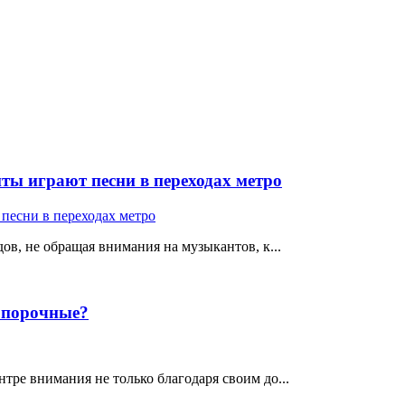
ты играют песни в переходах метро
ов, не обращая внимания на музыкантов, к...
е порочные?
тре внимания не только благодаря своим до...