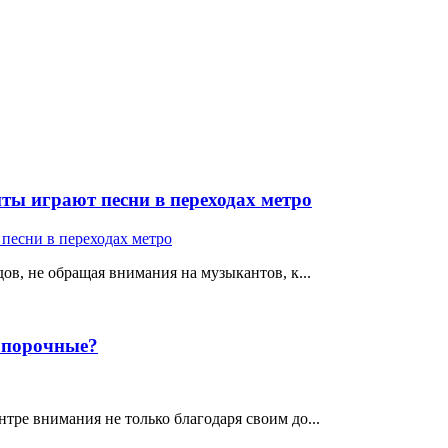
ты играют песни в переходах метро
ов, не обращая внимания на музыкантов, к...
е порочные?
тре внимания не только благодаря своим до...