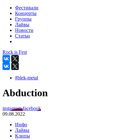
Фестивали
Концерты
Группы
Лайвы
Новости
Статьи
Rock is Fest
#blek-metal
Abduction
instagram
facebook
09.08.2022
Инфо
Лайвы
Клипы