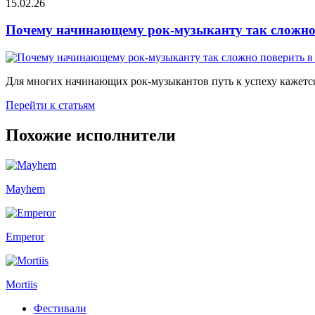
15.02.26
Почему начинающему рок-музыканту так сложно 
Для многих начинающих рок-музыкантов путь к успеху кажется
Перейти к статьям
Похожие исполнители
Mayhem
Emperor
Mortiis
Фестивали