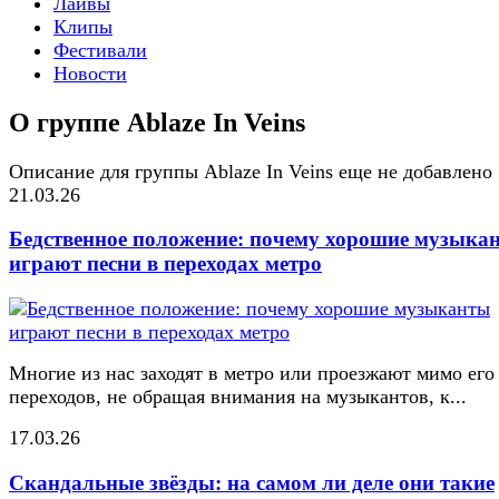
Лайвы
Клипы
Фестивали
Новости
О группе Ablaze In Veins
Описание для группы Ablaze In Veins еще не добавлено
21.03.26
Бедственное положение: почему хорошие музыка
играют песни в переходах метро
Многие из нас заходят в метро или проезжают мимо его
переходов, не обращая внимания на музыкантов, к...
17.03.26
Скандальные звёзды: на самом ли деле они такие