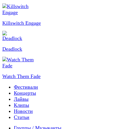
Killswitch Engage
Deadlock
Watch Them Fade
Фестивали
Концерты
Лайвы
Клипы
Новости
Статьи
Группы / Музыканты