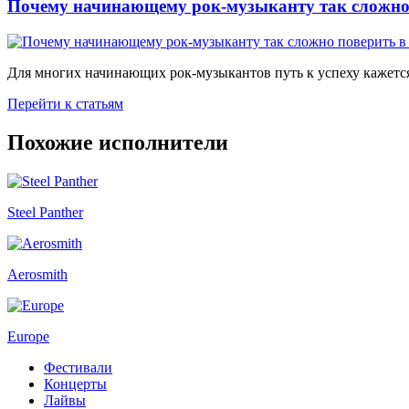
Почему начинающему рок-музыканту так сложно 
Для многих начинающих рок-музыкантов путь к успеху кажется
Перейти к статьям
Похожие исполнители
Steel Panther
Aerosmith
Europe
Фестивали
Концерты
Лайвы