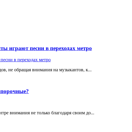
ты играют песни в переходах метро
ов, не обращая внимания на музыкантов, к...
е порочные?
тре внимания не только благодаря своим до...