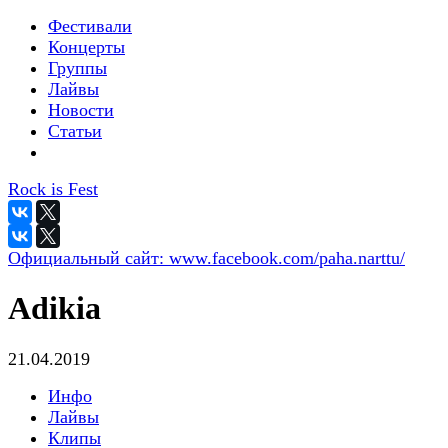
Фестивали
Концерты
Группы
Лайвы
Новости
Статьи
Rock is Fest
Официальный сайт:
www.facebook.com/paha.narttu/
Adikia
21.04.2019
Инфо
Лайвы
Клипы