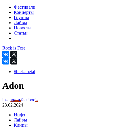
Фестивали
Концерты
Группы
Лайвы
Новости
Статьи
Rock is Fest
#blek-metal
Adon
instagram
facebook
23.02.2024
Инфо
Лайвы
Клипы