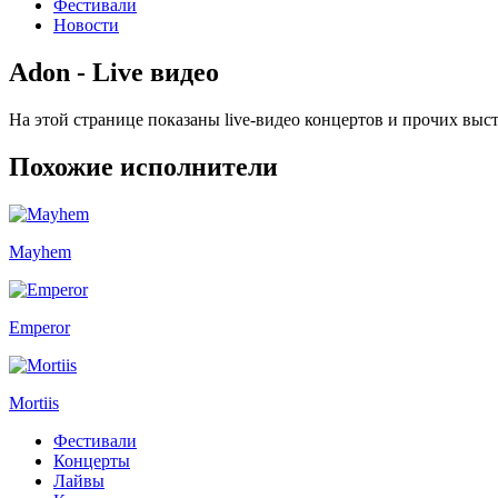
Фестивали
Новости
Adon - Live видео
На этой странице показаны live-видео концертов и прочих вы
Похожие исполнители
Mayhem
Emperor
Mortiis
Фестивали
Концерты
Лайвы