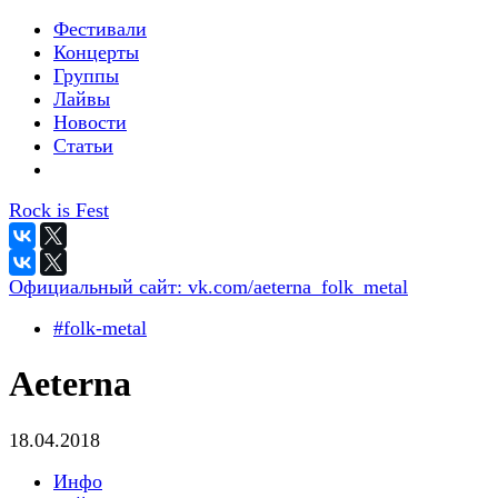
Фестивали
Концерты
Группы
Лайвы
Новости
Статьи
Rock is Fest
Официальный сайт:
vk.com/aeterna_folk_metal
#folk-metal
Aeterna
18.04.2018
Инфо