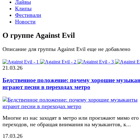
Лайвы
Клипы
Фестивали
Новости
О группе Against Evil
Описание для группы Against Evil еще не добавлено
21.03.26
Бедственное положение: почему хорошие музыка
играют песни в переходах метро
Многие из нас заходят в метро или проезжают мимо его
переходов, не обращая внимания на музыкантов, к...
17.03.26