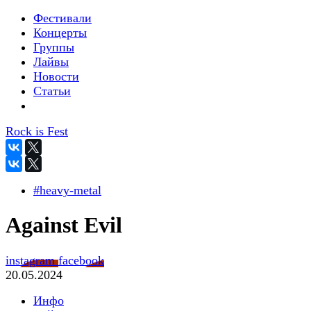
Фестивали
Концерты
Группы
Лайвы
Новости
Статьи
Rock is Fest
#heavy-metal
Against Evil
instagram
facebook
20.05.2024
Инфо