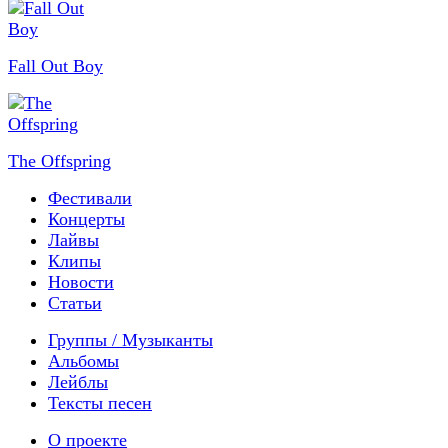
Fall Out Boy
The Offspring
Фестивали
Концерты
Лайвы
Клипы
Новости
Статьи
Группы / Музыканты
Альбомы
Лейблы
Тексты песен
О проекте