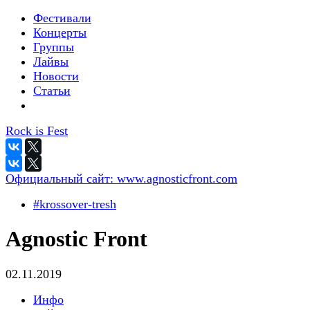
Фестивали
Концерты
Группы
Лайвы
Новости
Статьи
Rock is Fest
Официальный сайт:
www.agnosticfront.com
#krossover-tresh
Agnostic Front
02.11.2019
Инфо