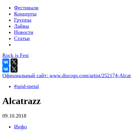
Фестивали
Концерты
Группы
Лайвы
Новости
Статьи
Rock is Fest
Официальный сайт:
www.discogs.com/artist/252174-Alcat
#spid-metal
Alcatrazz
09.10.2018
Инфо