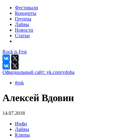
Фестивали
Концерты
Группы
Лайвы
Новости
Статьи
Rock is Fest
Официальный сайт:
vk.com/vdoha
#rok
Алексей Вдовин
14.07.2018
Инфо
Лайвы
Клипы