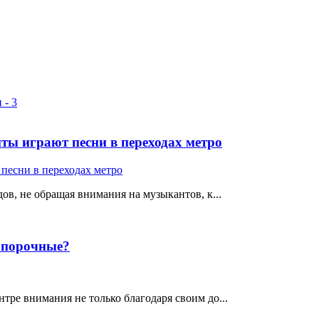
ты играют песни в переходах метро
ов, не обращая внимания на музыкантов, к...
е порочные?
тре внимания не только благодаря своим до...