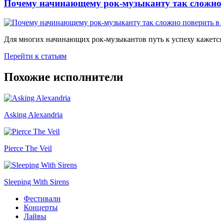
Почему начинающему рок-музыканту так сложно 
Для многих начинающих рок-музыкантов путь к успеху кажется
Перейти к статьям
Похожие исполнители
Asking Alexandria
Pierce The Veil
Sleeping With Sirens
Фестивали
Концерты
Лайвы