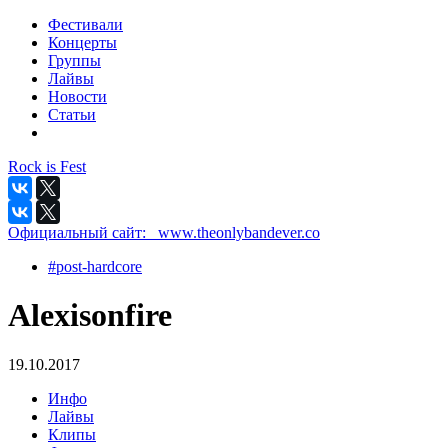
Фестивали
Концерты
Группы
Лайвы
Новости
Статьи
Rock is Fest
Официальный сайт:
_www.theonlybandever.co
#post-hardcore
Alexisonfire
19.10.2017
Инфо
Лайвы
Клипы