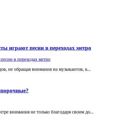
ты играют песни в переходах метро
ов, не обращая внимания на музыкантов, к...
е порочные?
тре внимания не только благодаря своим до...