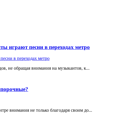
ты играют песни в переходах метро
ов, не обращая внимания на музыкантов, к...
е порочные?
тре внимания не только благодаря своим до...