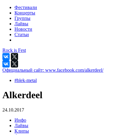
Фестивали
Концерты
Группы
Лайвы
Новости
Статьи
Rock is Fest
Официальный сайт:
www.facebook.com/alkerdeel/
#blek-metal
Alkerdeel
24.10.2017
Инфо
Лайвы
Клипы