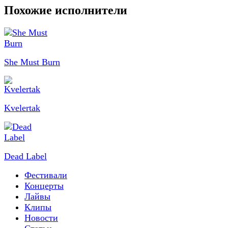
Похожие исполнители
She Must Burn
Kvelertak
Dead Label
Фестивали
Концерты
Лайвы
Клипы
Новости