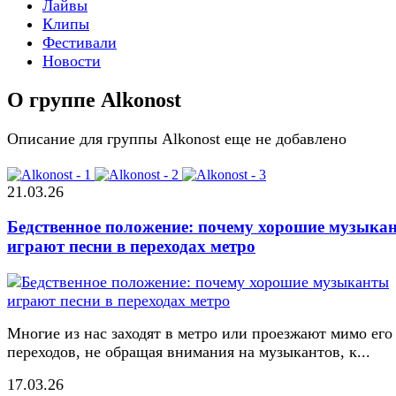
Лайвы
Клипы
Фестивали
Новости
О группе Alkonost
Описание для группы Alkonost еще не добавлено
21.03.26
Бедственное положение: почему хорошие музыка
играют песни в переходах метро
Многие из нас заходят в метро или проезжают мимо его
переходов, не обращая внимания на музыкантов, к...
17.03.26