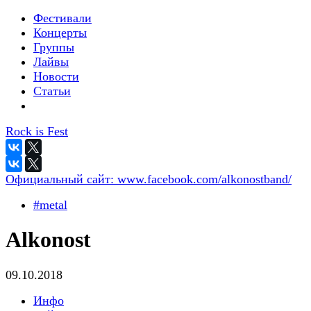
Фестивали
Концерты
Группы
Лайвы
Новости
Статьи
Rock is Fest
Официальный сайт:
www.facebook.com/alkonostband/
#metal
Alkonost
09.10.2018
Инфо