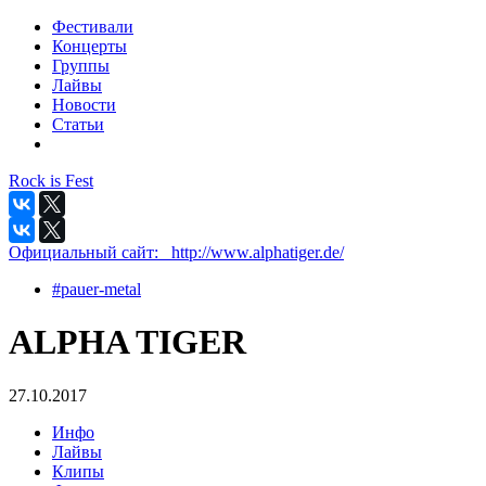
Фестивали
Концерты
Группы
Лайвы
Новости
Статьи
Rock is Fest
Официальный сайт:
_http://www.alphatiger.de/
#pauer-metal
ALPHA TIGER
27.10.2017
Инфо
Лайвы
Клипы