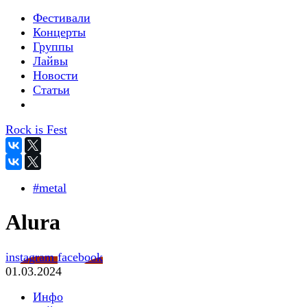
Фестивали
Концерты
Группы
Лайвы
Новости
Статьи
Rock is Fest
#metal
Alura
instagram
facebook
01.03.2024
Инфо