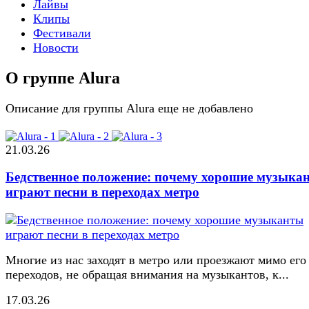
Лайвы
Клипы
Фестивали
Новости
О группе Alura
Описание для группы Alura еще не добавлено
21.03.26
Бедственное положение: почему хорошие музыка
играют песни в переходах метро
Многие из нас заходят в метро или проезжают мимо его
переходов, не обращая внимания на музыкантов, к...
17.03.26