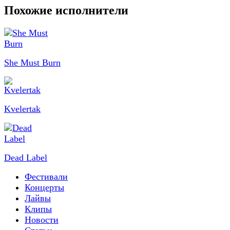
Похожие исполнители
She Must Burn
Kvelertak
Dead Label
Фестивали
Концерты
Лайвы
Клипы
Новости