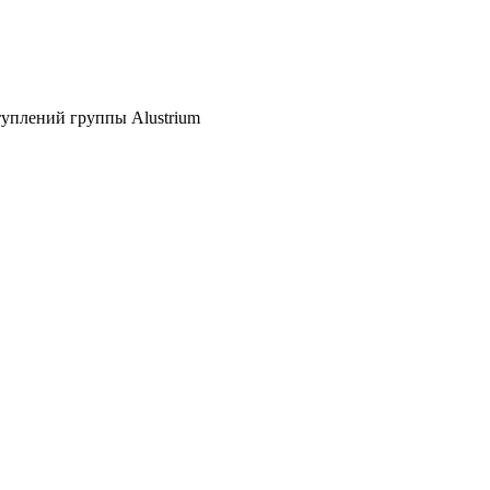
туплений группы Alustrium