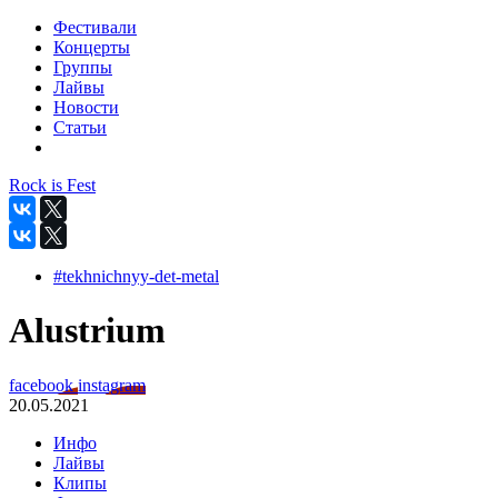
Фестивали
Концерты
Группы
Лайвы
Новости
Статьи
Rock is Fest
#tekhnichnyy-det-metal
Alustrium
facebook
instagram
20.05.2021
Инфо
Лайвы
Клипы