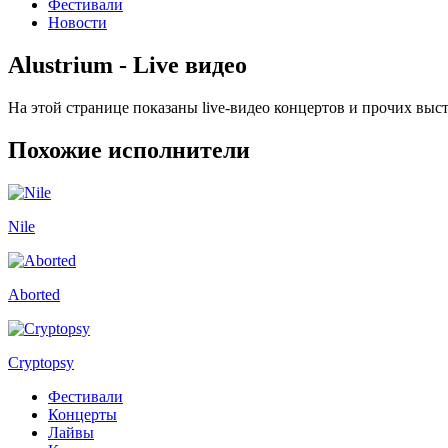
Фестивали
Новости
Alustrium - Live видео
На этой странице показаны live-видео концертов и прочих выс
Похожие исполнители
Nile
Aborted
Cryptopsy
Фестивали
Концерты
Лайвы