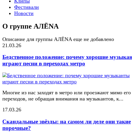
Клипы
Фестивали
Новости
О группе АЛЁNA
Описание для группы АЛЁNA еще не добавлено
21.03.26
Бедственное положение: почему хорошие музыка
играют песни в переходах метро
Многие из нас заходят в метро или проезжают мимо его
переходов, не обращая внимания на музыкантов, к...
17.03.26
Скандальные звёзды: на самом ли деле они такие
порочные?