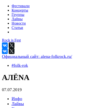
Фестивали
Концерты
Группы
Лайвы
Новости
Статьи
Rock is Fest
Официальный сайт:
alena-folkrock.ru/
#folk-rok
АЛЁNA
07.07.2019
Инфо
Лайвы