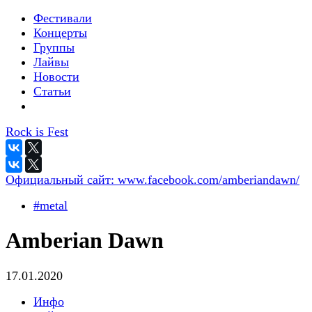
Фестивали
Концерты
Группы
Лайвы
Новости
Статьи
Rock is Fest
Официальный сайт:
www.facebook.com/amberiandawn/
#metal
Amberian Dawn
17.01.2020
Инфо