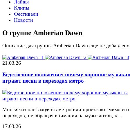
Лайвы
Клипы
Фестивали
Новости
О группе Amberian Dawn
Описание для группы Amberian Dawn еще не добавлено
21.03.26
Бедственное положение: почему хорошие музыка
играют песни в переходах метро
Многие из нас заходят в метро или проезжают мимо его
переходов, не обращая внимания на музыкантов, к...
17.03.26