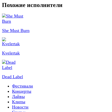
Похожие исполнители
She Must Burn
Kvelertak
Dead Label
Фестивали
Концерты
Лайвы
Клипы
Новости