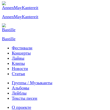
AnnenMayKantereit
Bastille
Фестивали
Концерты
Лайвы
Клипы
Новости
Статьи
Группы / Музыканты
Альбомы
Лейблы
Тексты песен
О проекте