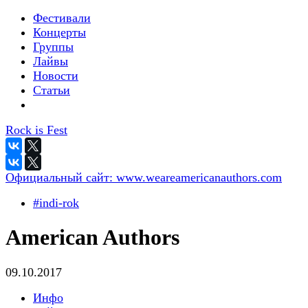
Фестивали
Концерты
Группы
Лайвы
Новости
Статьи
Rock is Fest
Официальный сайт:
www.weareamericanauthors.com
#indi-rok
American Authors
09.10.2017
Инфо