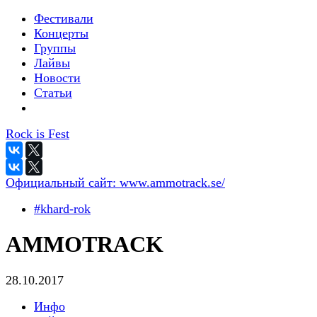
Фестивали
Концерты
Группы
Лайвы
Новости
Статьи
Rock is Fest
Официальный сайт:
www.ammotrack.se/
#khard-rok
AMMOTRACK
28.10.2017
Инфо