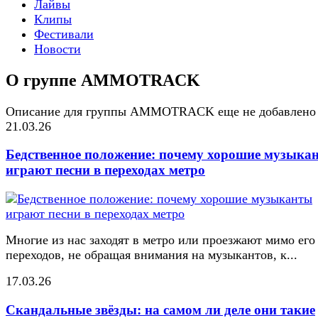
Лайвы
Клипы
Фестивали
Новости
О группе AMMOTRACK
Описание для группы AMMOTRACK еще не добавлено
21.03.26
Бедственное положение: почему хорошие музыка
играют песни в переходах метро
Многие из нас заходят в метро или проезжают мимо его
переходов, не обращая внимания на музыкантов, к...
17.03.26
Скандальные звёзды: на самом ли деле они такие