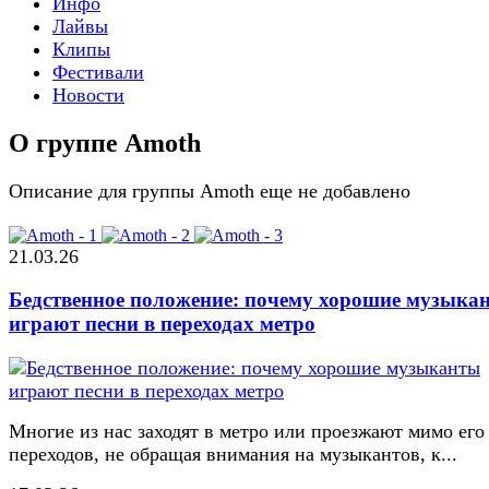
Инфо
Лайвы
Клипы
Фестивали
Новости
О группе Amoth
Описание для группы Amoth еще не добавлено
21.03.26
Бедственное положение: почему хорошие музыка
играют песни в переходах метро
Многие из нас заходят в метро или проезжают мимо его
переходов, не обращая внимания на музыкантов, к...