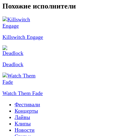
Похожие исполнители
Killswitch Engage
Deadlock
Watch Them Fade
Фестивали
Концерты
Лайвы
Клипы
Новости