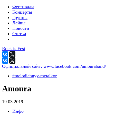
Фестивали
Концерты
Группы
Лайвы
Новости
Статьи
Rock is Fest
Официальный сайт:
www.facebook.com/amouraband/
#melodichnyy-metalkor
Amoura
19.03.2019
Инфо