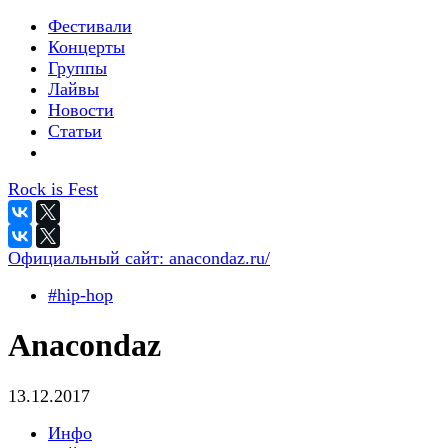
Фестивали
Концерты
Группы
Лайвы
Новости
Статьи
Rock is Fest
Официальный сайт:
anacondaz.ru/
#hip-hop
Anacondaz
13.12.2017
Инфо