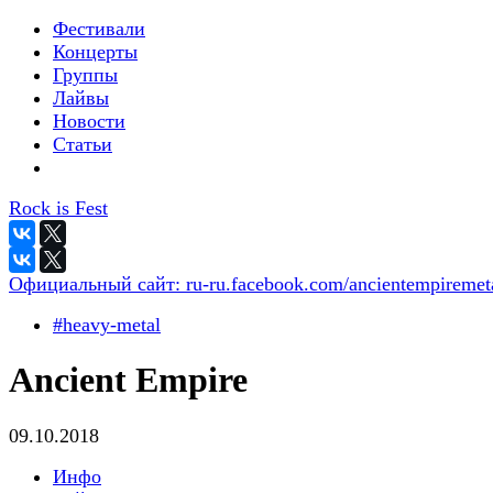
Фестивали
Концерты
Группы
Лайвы
Новости
Статьи
Rock is Fest
Официальный сайт:
ru-ru.facebook.com/ancientempiremet
#heavy-metal
Ancient Empire
09.10.2018
Инфо