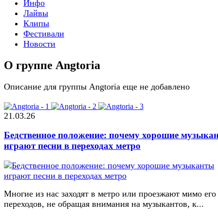
Инфо
Лайвы
Клипы
Фестивали
Новости
О группе Angtoria
Описание для группы Angtoria еще не добавлено
21.03.26
Бедственное положение: почему хорошие музыка
играют песни в переходах метро
Многие из нас заходят в метро или проезжают мимо его
переходов, не обращая внимания на музыкантов, к...