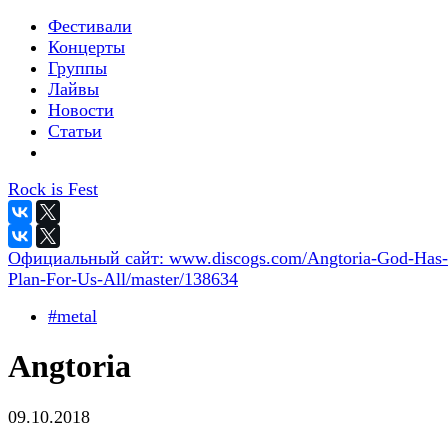
Фестивали
Концерты
Группы
Лайвы
Новости
Статьи
Rock is Fest
Официальный сайт:
www.discogs.com/Angtoria-God-Has
Plan-For-Us-All/master/138634
#metal
Angtoria
09.10.2018