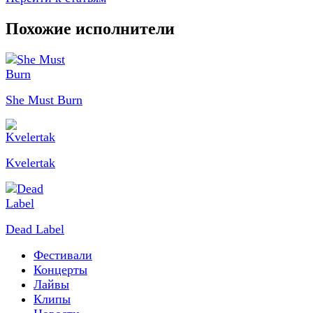
Похожие исполнители
She Must Burn
Kvelertak
Dead Label
Фестивали
Концерты
Лайвы
Клипы