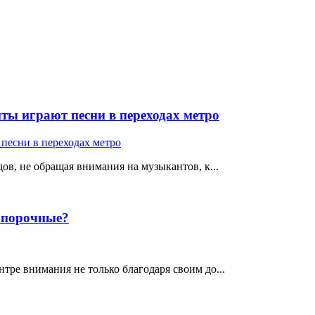
ты играют песни в переходах метро
ов, не обращая внимания на музыкантов, к...
е порочные?
тре внимания не только благодаря своим до...