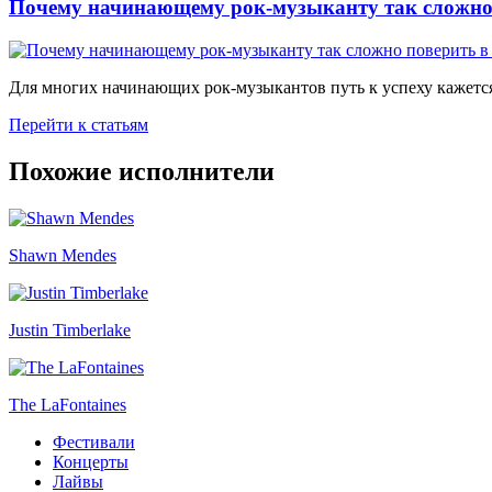
Почему начинающему рок-музыканту так сложно 
Для многих начинающих рок-музыкантов путь к успеху кажется
Перейти к статьям
Похожие исполнители
Shawn Mendes
Justin Timberlake
The LaFontaines
Фестивали
Концерты
Лайвы