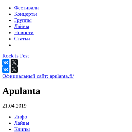
Фестивали
Концерты
Группы
Лайвы
Новости
Статьи
Rock is Fest
Официальный сайт:
apulanta.fi/
Apulanta
21.04.2019
Инфо
Лайвы
Клипы