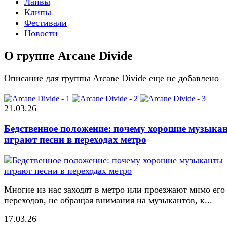
Лайвы
Клипы
Фестивали
Новости
О группе Arcane Divide
Описание для группы Arcane Divide еще не добавлено
21.03.26
Бедственное положение: почему хорошие музыка
играют песни в переходах метро
Многие из нас заходят в метро или проезжают мимо его
переходов, не обращая внимания на музыкантов, к...
17.03.26