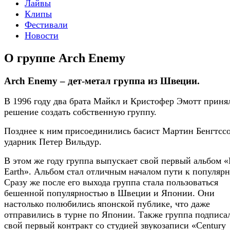
Лайвы
Клипы
Фестивали
Новости
О группе Arch Enemy
Arch Enemy – дет-метал группа из Швеции.
В 1996 году два брата Майкл и Кристофер Эмотт приня
решение создать собственную группу.
Позднее к ним присоединились басист Мартин Бенгтсс
ударник Петер Вильдур.
В этом же году группа выпускает свой первый альбом «
Earth». Альбом стал отличным началом пути к популярн
Сразу же после его выхода группа стала пользоваться
бешенной популярностью в Швеции и Японии. Они
настолько полюбились японской публике, что даже
отправились в турне по Японии. Также группа подписа
свой первый контракт со студией звукозаписи «Century