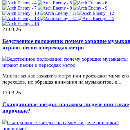
21.03.26
Бедственное положение: почему хорошие музыка
играют песни в переходах метро
Многие из нас заходят в метро или проезжают мимо его
переходов, не обращая внимания на музыкантов, к...
17.03.26
Скандальные звёзды: на самом ли деле они такие
порочные?