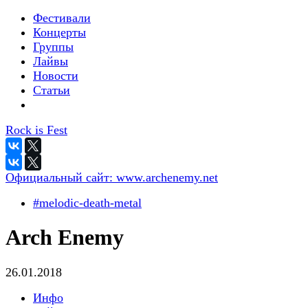
Фестивали
Концерты
Группы
Лайвы
Новости
Статьи
Rock is Fest
Официальный сайт:
www.archenemy.net
#melodic-death-metal
Arch Enemy
26.01.2018
Инфо