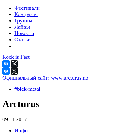
Фестивали
Концерты
Группы
Лайвы
Новости
Статьи
Rock is Fest
Официальный сайт:
www.arcturus.no
#blek-metal
Arcturus
09.11.2017
Инфо