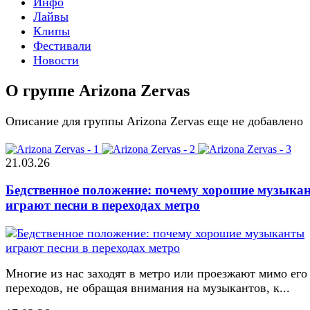
Инфо
Лайвы
Клипы
Фестивали
Новости
О группе Arizona Zervas
Описание для группы Arizona Zervas еще не добавлено
21.03.26
Бедственное положение: почему хорошие музыка
играют песни в переходах метро
Многие из нас заходят в метро или проезжают мимо его
переходов, не обращая внимания на музыкантов, к...