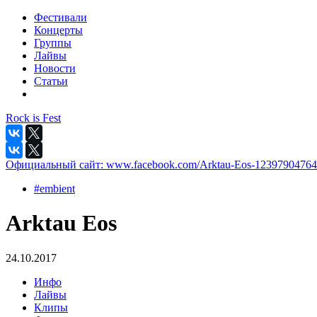
Фестивали
Концерты
Группы
Лайвы
Новости
Статьи
Rock is Fest
Официальный сайт:
www.facebook.com/Arktau-Eos-12397904764
#embient
Arktau Eos
24.10.2017
Инфо
Лайвы
Клипы