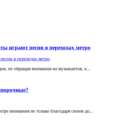
ты играют песни в переходах метро
ов, не обращая внимания на музыкантов, к...
е порочные?
тре внимания не только благодаря своим до...