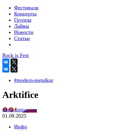
Фестивали
Концерты
Группы
Лайвы
Новости
Статьи
Rock is Fest
#modern-metalkor
Arktifice
tiktok
instagram
01.08.2025
Инфо