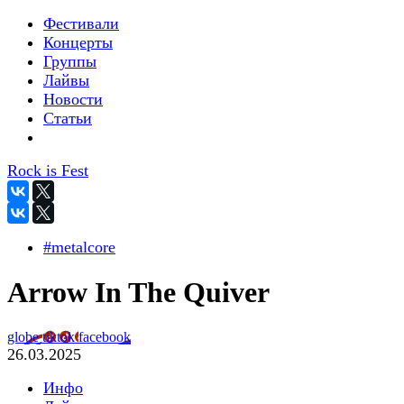
Фестивали
Концерты
Группы
Лайвы
Новости
Статьи
Rock is Fest
#metalcore
Arrow In The Quiver
globe
tiktok
facebook
26.03.2025
Инфо