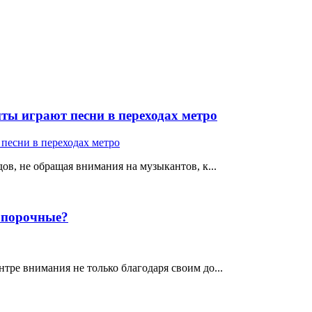
ты играют песни в переходах метро
ов, не обращая внимания на музыкантов, к...
е порочные?
тре внимания не только благодаря своим до...