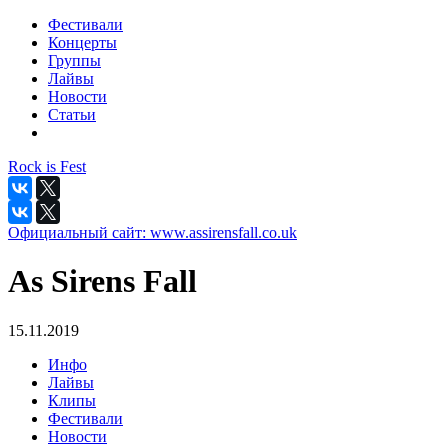
Фестивали
Концерты
Группы
Лайвы
Новости
Статьи
Rock is Fest
Официальный сайт:
www.assirensfall.co.uk
As Sirens Fall
15.11.2019
Инфо
Лайвы
Клипы
Фестивали
Новости