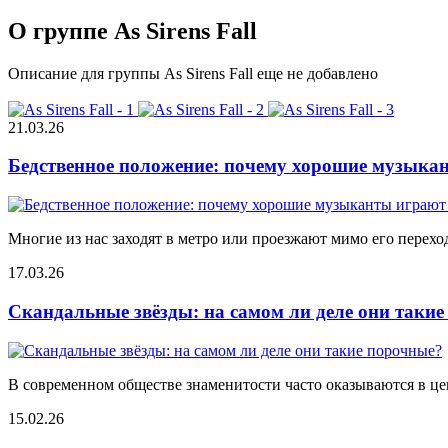
О группе As Sirens Fall
Описание для группы As Sirens Fall еще не добавлено
21.03.26
Бедственное положение: почему хорошие музыкан
Многие из нас заходят в метро или проезжают мимо его переход
17.03.26
Скандальные звёзды: на самом ли деле они таки
В современном обществе знаменитости часто оказываются в цен
15.02.26