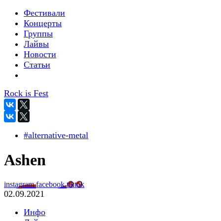
Фестивали
Концерты
Группы
Лайвы
Новости
Статьи
Rock is Fest
#alternative-metal
Ashen
instagram
facebook
tiktok
02.09.2021
Инфо