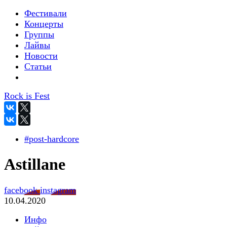
Фестивали
Концерты
Группы
Лайвы
Новости
Статьи
Rock is Fest
#post-hardcore
Astillane
facebook
instagram
10.04.2020
Инфо