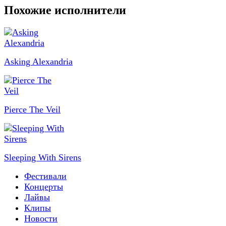
Похожие исполнители
Asking Alexandria
Pierce The Veil
Sleeping With Sirens
Фестивали
Концерты
Лайвы
Клипы
Новости