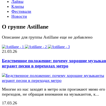
Лайвы
Клипы
Фестивали
Новости
О группе Astillane
Описание для группы Astillane еще не добавлено
21.03.26
Бедственное положение: почему хорошие музыка
играют песни в переходах метро
Многие из нас заходят в метро или проезжают мимо его
переходов, не обращая внимания на музыкантов, к...
17.03.26