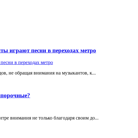
ты играют песни в переходах метро
ов, не обращая внимания на музыкантов, к...
е порочные?
тре внимания не только благодаря своим до...