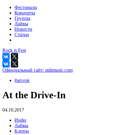
Фестивали
Концерты
Группы
Лайвы
Новости
Статьи
Rock is Fest
Официальный сайт:
atdimusic.com
#art-rok
At the Drive-In
04.10.2017
Инфо
Лайвы
Клипы