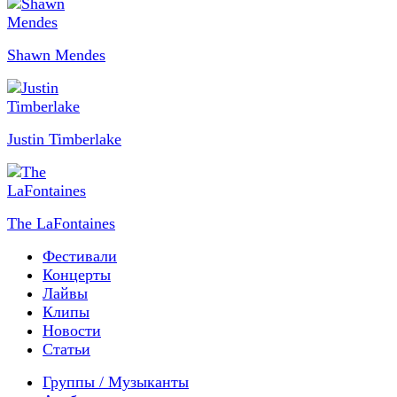
Shawn Mendes
Justin Timberlake
The LaFontaines
Фестивали
Концерты
Лайвы
Клипы
Новости
Статьи
Группы / Музыканты