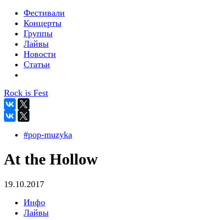
Фестивали
Концерты
Группы
Лайвы
Новости
Статьи
Rock is Fest
#pop-muzyka
At the Hollow
19.10.2017
Инфо
Лайвы