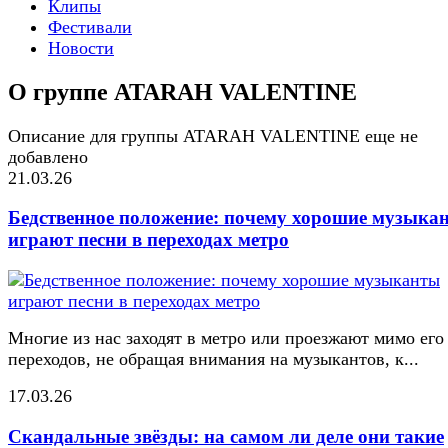
Клипы
Фестивали
Новости
О группе ATARAH VALENTINE
Описание для группы ATARAH VALENTINE еще не
добавлено
21.03.26
Бедственное положение: почему хорошие музыка
играют песни в переходах метро
Многие из нас заходят в метро или проезжают мимо его
переходов, не обращая внимания на музыкантов, к...
17.03.26
Скандальные звёзды: на самом ли деле они такие