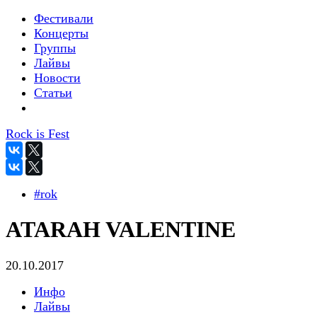
Фестивали
Концерты
Группы
Лайвы
Новости
Статьи
Rock is Fest
#rok
ATARAH VALENTINE
20.10.2017
Инфо
Лайвы