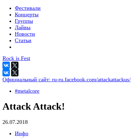
Фестивали
Концерты
Группы
Лайвы
Новости
Статьи
Rock is Fest
Официальный сайт:
ru-ru.facebook.com/attackattackus/
#metalcore
Attack Attack!
26.07.2018
Инфо