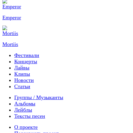
Emperor
Mortiis
Фестивали
Концерты
Лайвы
Клипы
Новости
Статьи
Группы / Музыканты
Альбомы
Лейблы
Тексты песен
О проекте