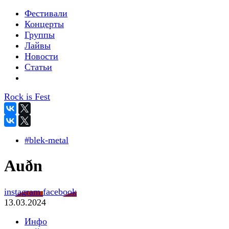
Фестивали
Концерты
Группы
Лайвы
Новости
Статьи
Rock is Fest
#blek-metal
Auðn
instagram
facebook
13.03.2024
Инфо