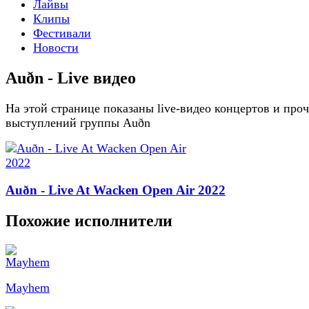
Лайвы
Клипы
Фестивали
Новости
Auðn - Live видео
На этой странице показаны live-видео концертов и про
выступлений группы Auðn
Auðn - Live At Wacken Open Air 2022
Похожие исполнители
Mayhem