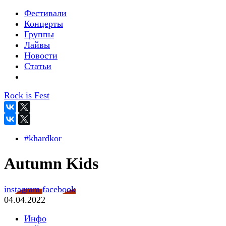
Фестивали
Концерты
Группы
Лайвы
Новости
Статьи
Rock is Fest
#khardkor
Autumn Kids
instagram
facebook
04.04.2022
Инфо