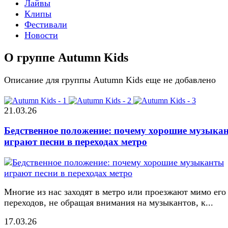
Лайвы
Клипы
Фестивали
Новости
О группе Autumn Kids
Описание для группы Autumn Kids еще не добавлено
21.03.26
Бедственное положение: почему хорошие музыка
играют песни в переходах метро
Многие из нас заходят в метро или проезжают мимо его
переходов, не обращая внимания на музыкантов, к...
17.03.26