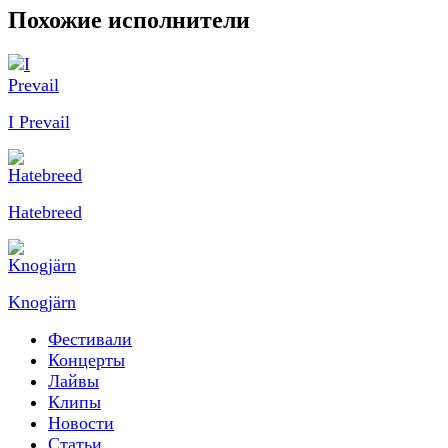
Похожие исполнители
I Prevail
Hatebreed
Knogjärn
Фестивали
Концерты
Лайвы
Клипы
Новости
Статьи