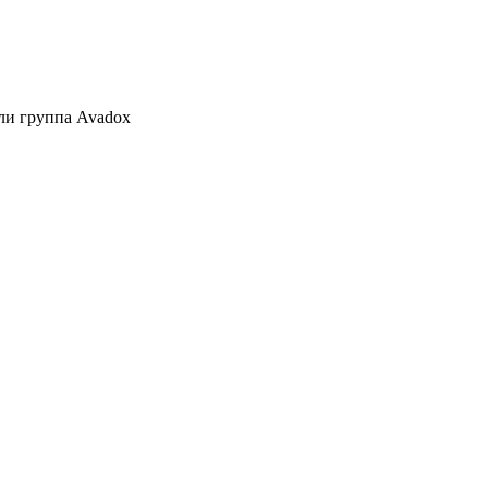
ли группа Avadox