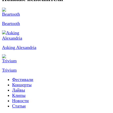
Beartooth
Asking Alexandria
Trivium
Фестивали
Концерты
Лайвы
Клипы
Новости
Статьи